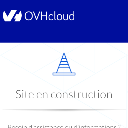
Site en construction
Besoin d'assistance ou d'informations ?